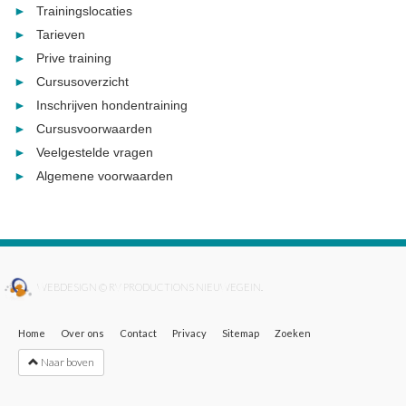
Trainingslocaties
Tarieven
Prive training
Cursusoverzicht
Inschrijven hondentraining
Cursusvoorwaarden
Veelgestelde vragen
Algemene voorwaarden
WEBDESIGN © RV PRODUCTIONS NIEUWEGEIN.
Home
Over ons
Contact
Privacy
Sitemap
Zoeken
Naar boven