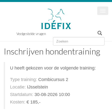
Togg
navi
Veelgestelde vragen
Inschrijven hondentraining
U heeft gekozen voor de volgende training:
Type training:
Combicursus 2
Locatie:
IJsselstein
Startdatum:
30-08-2026 10:00
Kosten:
€ 185,-