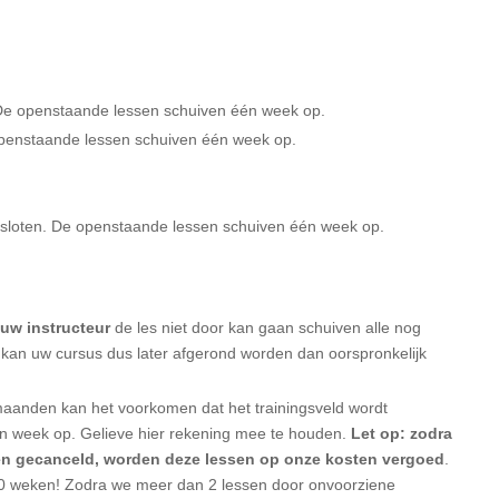
De openstaande lessen schuiven één week op.
openstaande lessen schuiven één week op.
esloten. De openstaande lessen schuiven één week op.
uw instructeur
de les niet door kan gaan schuiven alle nog
kan uw cursus dus later afgerond worden dan oorspronkelijk
maanden kan het voorkomen dat het trainingsveld wordt
n week op. Gelieve hier rekening mee te houden.
Let op: zodra
n gecanceld, worden deze lessen op onze kosten vergoed
.
10 weken! Zodra we meer dan 2 lessen door onvoorziene