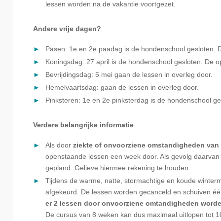
lessen worden na de vakantie voortgezet.
Andere vrije dagen?
Pasen: 1e en 2e paadag is de hondenschool gesloten. 
Koningsdag: 27 april is de hondenschool gesloten. De 
Bevrijdingsdag: 5 mei gaan de lessen in overleg door.
Hemelvaartsdag: gaan de lessen in overleg door.
Pinksteren: 1e en 2e pinksterdag is de hondenschool g
Verdere belangrijke informatie
Als door
ziekte of onvoorziene omstandigheden van 
openstaande lessen een week door. Als gevolg daarvan 
gepland. Gelieve hiermee rekening te houden.
Tijdens de warme, natte, stormachtige en koude winter
afgekeurd. De lessen worden gecanceld en schuiven éé
er 2 lessen door onvoorziene omtandigheden worde
De cursus van 8 weken kan dus maximaal uitlopen tot 