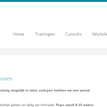
Home
Trainingen
Consults
Worksh
ussen.
zierig mogelijk te laten verlopen hebben we een aantal
ftijd gelden en tijdig zijn herhaald.
Pups vanaf 9-10 weken