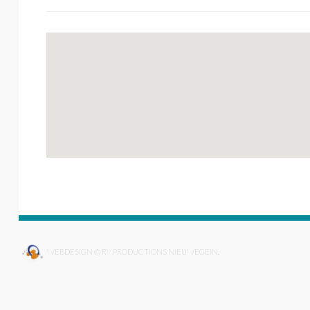
WEBDESIGN © RV PRODUCTIONS NIEUWEGEIN.