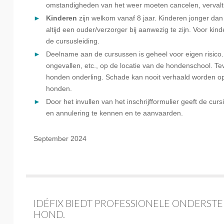
omstandigheden van het weer moeten cancelen, vervalt
Kinderen
zijn welkom vanaf 8 jaar. Kinderen jonger dan
altijd een ouder/verzorger bij aanwezig te zijn. Voor kind
de cursusleiding.
Deelname aan de cursussen is geheel voor eigen risico. Wi
ongevallen, etc., op de locatie van de hondenschool. Tev
honden onderling. Schade kan nooit verhaald worden op 
honden.
Door het invullen van het inschrijfformulier geeft de cu
en annulering te kennen en te aanvaarden.
September 2024
IDÉFIX BIEDT PROFESSIONELE ONDERS
HOND.