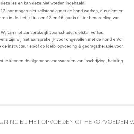
 deze les en kan deze niet worden ingehaald.
 12 jaar mogen niet zelfstandig met de hond werken, dus dient er
eren in de leeftijd tussen 12 en 16 jaar is dit ter beoordeling van
j zijn niet aansprakelijk voor schade, diefstal, verlies,
ens zijn wij niet aansprakelijk voor ongevallen met de hond en/of
de instructeur en/of op Idéfix opvoeding & gedragstherapie voor
rsist te kennen de algemene voorwaarden van inschrijving, betaling
TEUNING BIJ HET OPVOEDEN OF HEROPVOEDEN 