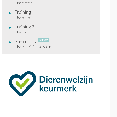
IJsselstein
Training 1
IJsselstein
Training 2
IJsselstein
Fun cursus
NIEUW
IJsselstein
IJsselstein
/