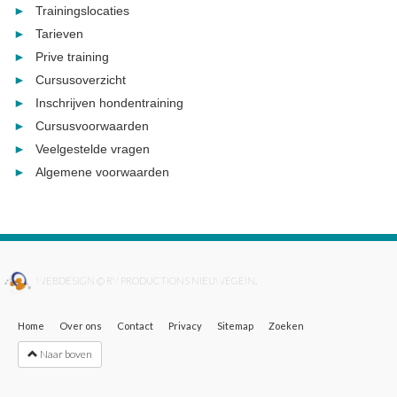
Trainingslocaties
Tarieven
Prive training
Cursusoverzicht
Inschrijven hondentraining
Cursusvoorwaarden
Veelgestelde vragen
Algemene voorwaarden
WEBDESIGN © RV PRODUCTIONS NIEUWEGEIN.
Home
Over ons
Contact
Privacy
Sitemap
Zoeken
Naar boven