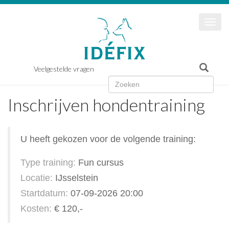
Togg
navi
Veelgestelde vragen
Inschrijven hondentraining
U heeft gekozen voor de volgende training:
Type training:
Fun cursus
Locatie:
IJsselstein
Startdatum:
07-09-2026 20:00
Kosten:
€ 120,-