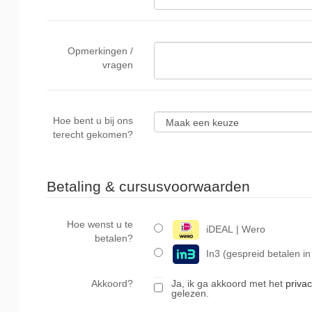
Opmerkingen /
vragen
Hoe bent u bij ons
terecht gekomen?
Betaling & cursusvoorwaarden
Hoe wenst u te
iDEAL | Wero
betalen?
In3 (gespreid betalen in
Akkoord?
Ja, ik ga akkoord met het 
priva
gelezen.