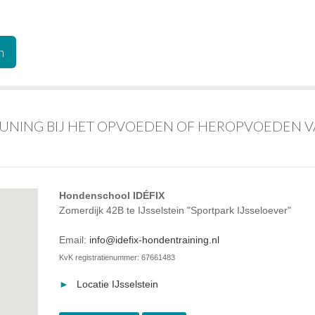
TEUNING BIJ HET OPVOEDEN OF HEROPVOEDEN 
Hondenschool IDÉFIX
Zomerdijk 42B te IJsselstein "Sportpark IJsseloever"
Email:
info@idefix-hondentraining.nl
KvK registratienummer: 67661483
Locatie IJsselstein