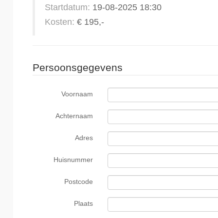
Startdatum:
19-08-2025 18:30
Kosten:
€ 195,-
Persoonsgegevens
Voornaam
Achternaam
Adres
Huisnummer
Postcode
Plaats