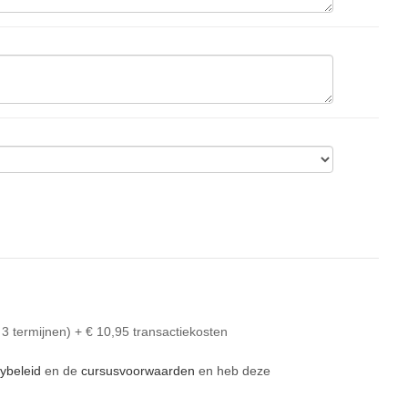
 3 termijnen) + € 10,95 transactiekosten
cybeleid
 en de 
cursusvoorwaarden
 en heb deze 