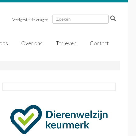
Veelgestelde vragen
ops
Over ons
Tarieven
Contact