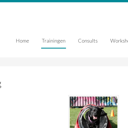
Home
Trainingen
Consults
Worksh
g