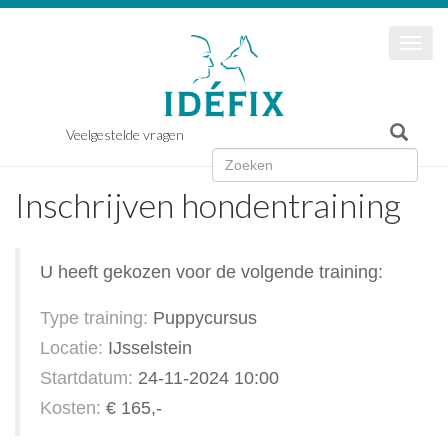
Togg
navi
Veelgestelde vragen
Inschrijven hondentraining
U heeft gekozen voor de volgende training:
Type training:
Puppycursus
Locatie:
IJsselstein
Startdatum:
24-11-2024 10:00
Kosten:
€ 165,-