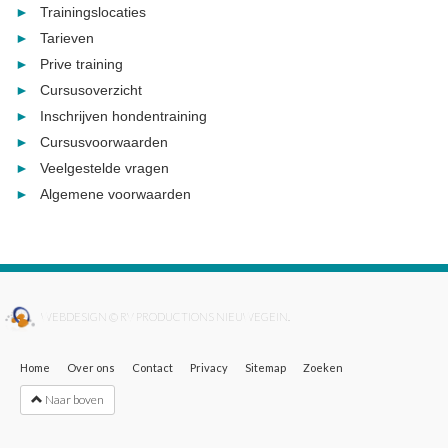
Trainingslocaties
Tarieven
Prive training
Cursusoverzicht
Inschrijven hondentraining
Cursusvoorwaarden
Veelgestelde vragen
Algemene voorwaarden
WEBDESIGN © RV PRODUCTIONS NIEUWEGEIN.
Home
Over ons
Contact
Privacy
Sitemap
Zoeken
Naar boven