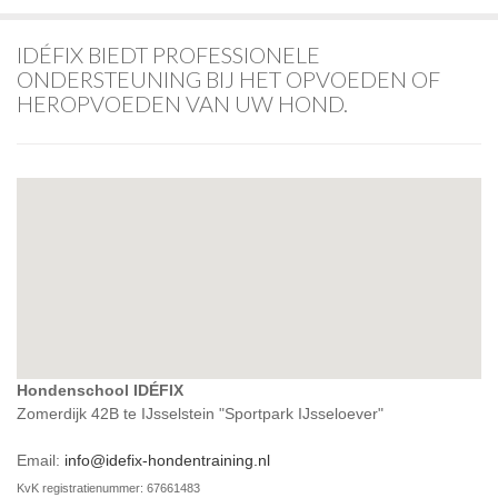
IDÉFIX BIEDT PROFESSIONELE
ONDERSTEUNING BIJ HET OPVOEDEN OF
HEROPVOEDEN VAN UW HOND.
Hondenschool IDÉFIX
Zomerdijk 42B te IJsselstein "Sportpark IJsseloever"
Email:
info@idefix-hondentraining.nl
KvK registratienummer: 67661483