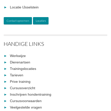
Locatie IJsselstein
Contact opnemen
Locaties
HANDIGE LINKS
Werkwijze
Dierenartsen
Trainingslocaties
Tarieven
Prive training
Cursusoverzicht
Inschrijven hondentraining
Cursusvoorwaarden
Veelgestelde vragen