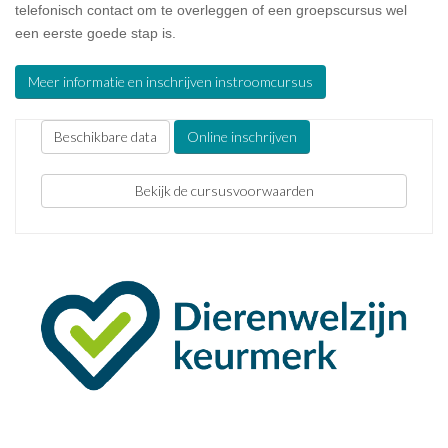
telefonisch contact om te overleggen of een groepscursus wel
een eerste goede stap is.
Meer informatie en inschrijven instroomcursus
Beschikbare data
Online inschrijven
Bekijk de cursusvoorwaarden