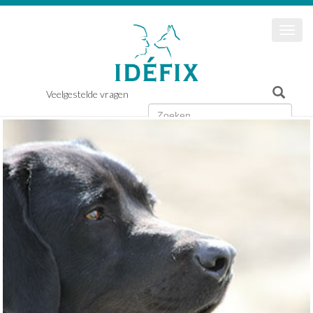
Togg
navi
Veelgestelde vragen